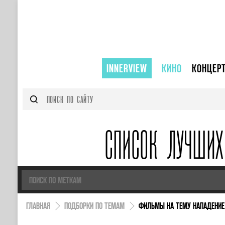
INNERVIEW
КИНО
КОНЦЕР
СПИСОК ЛУЧШИХ
ГЛАВНАЯ
ПОДБОРКИ ПО ТЕМАМ
ФИЛЬМЫ НА ТЕМУ НАПАДЕНИЕ