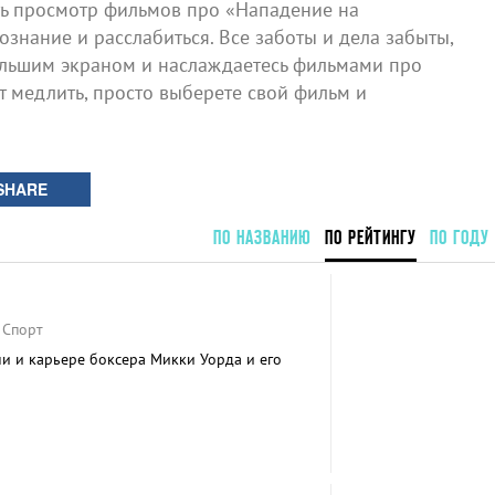
ь просмотр фильмов про «Нападение на
знание и расслабиться. Все заботы и дела забыты,
большим экраном и наслаждаетесь фильмами про
т медлить, просто выберете свой фильм и
SHARE
ПО НАЗВАНИЮ
ПО РЕЙТИНГУ
ПО ГОДУ
 Спорт
и и карьере боксера Микки Уорда и его