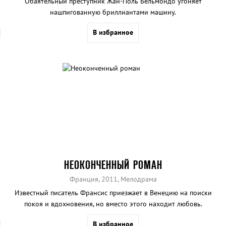
Обаятельный преступник Жан-Поль Бельмондо угоняет
нашпигованную бриллиантами машину.
В избранное
НЕОКОНЧЕННЫЙ РОМАН
Франция, 2011, Мелодрама
Известный писатель Франсис приезжает в Венецию на поиски
покоя и вдохновения, но вместо этого находит любовь.
В избранное