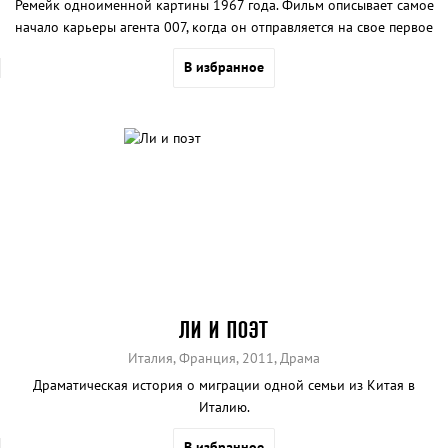
Ремейк одноименной картины 1967 года. Фильм описывает самое
начало карьеры агента 007, когда он отправляется на свое первое
задание и получает свой почетный номер.
В избранное
ЛИ И ПОЭТ
Италия, Франция, 2011, Драма
Драматическая история о миграции одной семьи из Китая в
Италию.
В избранное