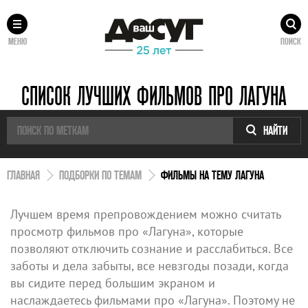
МЕНЮ
ПОИСК
СПИСОК ЛУЧШИХ ФИЛЬМОВ ПРО ЛАГУНА
НАЙТИ
ГЛАВНАЯ
ПОДБОРКИ ПО ТЕМАМ
ФИЛЬМЫ НА ТЕМУ ЛАГУНА
Лучшем время препровождением можно считать
просмотр фильмов про «Лагуна», которые
позволяют отключить сознание и расслабиться. Все
заботы и дела забыты, все невзгоды позади, когда
вы сидите перед большим экраном и
наслаждаетесь фильмами про «Лагуна». Поэтому не