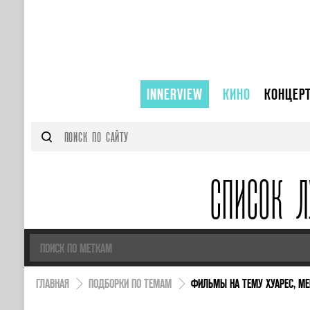
INNERVIEW
КИНО
КОНЦЕР
СПИСОК Л
ГЛАВНАЯ
ПОДБОРКИ ПО ТЕМАМ
ФИЛЬМЫ НА ТЕМУ ХУАРЕС, МЕ