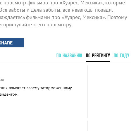
 просмотр фильмов про «Хуарес, Мексика», которые
Все заботы и дела забыты, все невзгоды позади,
лаждаетесь фильмами про «Хуарес, Мексика». Поэтому
и приступайте к его просмотру.
SHARE
ПО НАЗВАНИЮ
ПО РЕЙТИНГУ
ПО ГОДУ
ма
сник помогает своему заторможенному
зидентом.