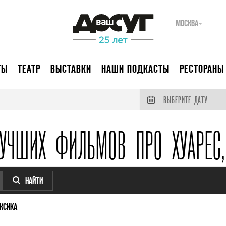
МОСКВА
ТЫ
ТЕАТР
ВЫСТАВКИ
НАШИ ПОДКАСТЫ
РЕСТОРАНЫ
ВЫБЕРИТЕ ДАТУ
УЧШИХ ФИЛЬМОВ ПРО ХУАРЕС
НАЙТИ
КСИКА