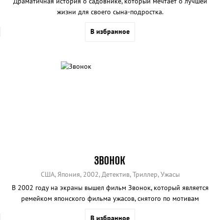
Драматичная история о садовнике, который мечтает о лучшей
жизни для своего сына-подростка.
В избранное
ЗВОНОК
США, Япония, 2002, Детектив, Триллер, Ужасы
В 2002 году на экраны вышел фильм Звонок, который является
ремейком японского фильма ужасов, снятого по мотивам
популярного одноимённого романа.
В избранное