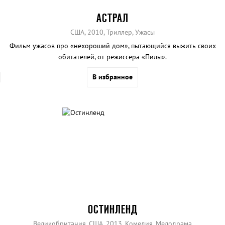
АСТРАЛ
США, 2010, Триллер, Ужасы
Фильм ужасов про «нехороший дом», пытающийся выжить своих
обитателей, от режиссера «Пилы».
В избранное
ОСТИНЛЕНД
Великобритания, США, 2013, Комедия, Мелодрама