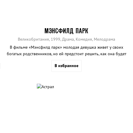
МЭНСФИЛД ПАРК
Великобритания, 1999, Драма, Комедия, Мелодрама
В фильме «Мэнсфилд парк» молодая девушка живет у своих
богатых родственников, но ей предстоит решить, как она будет
жить дальше: в богатстве или с любимым человеком.
В избранное