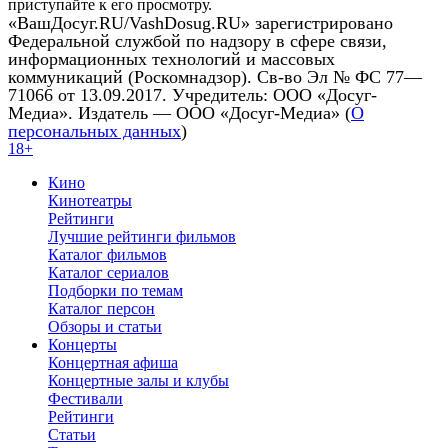
приступайте к его просмотру.
«ВашДосуг.RU/VashDosug.RU» зарегистрировано
Федеральной службой по надзору в сфере связи,
информационных технологий и массовых
коммуникаций (Роскомнадзор). Св-во Эл № ФС 77—
71066 от 13.09.2017. Учредитель: ООО «Досуг-
Медиа». Издатель — ООО «Досуг-Медиа» (
О
персональных данных
)
18+
Кино
Кинотеатры
Рейтинги
Лучшие рейтинги фильмов
Каталог фильмов
Каталог сериалов
Подборки по темам
Каталог персон
Обзоры и статьи
Концерты
Концертная афиша
Концертные залы и клубы
Фестивали
Рейтинги
Статьи