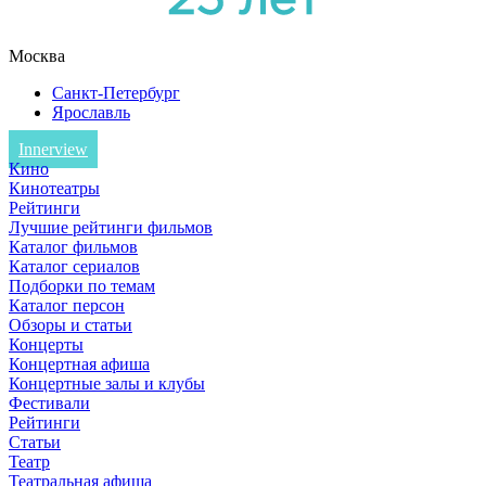
Москва
Санкт-Петербург
Ярославль
Innerview
Кино
Кинотеатры
Рейтинги
Лучшие рейтинги фильмов
Каталог фильмов
Каталог сериалов
Подборки по темам
Каталог персон
Обзоры и статьи
Концерты
Концертная афиша
Концертные залы и клубы
Фестивали
Рейтинги
Статьи
Театр
Театральная афиша