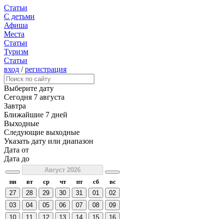
Статьи
С детьми
Афиша
Места
Статьи
Туризм
Статьи
вход
/
регистрация
Выберите дату
Сегодня
7 августа
Завтра
Ближайшие 7 дней
Выходные
Следующие выходные
Указать дату или диапазон
Дата от
Дата до
Август 2026
пн
вт
ср
чт
пт
сб
вс
27
28
29
30
31
01
02
03
04
05
06
07
08
09
10
11
12
13
14
15
16