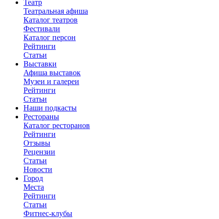
Театр
Театральная афиша
Каталог театров
Фестивали
Каталог персон
Рейтинги
Статьи
Выставки
Афиша выставок
Музеи и галереи
Рейтинги
Статьи
Наши подкасты
Рестораны
Каталог ресторанов
Рейтинги
Отзывы
Рецензии
Статьи
Новости
Город
Места
Рейтинги
Статьи
Фитнес-клубы