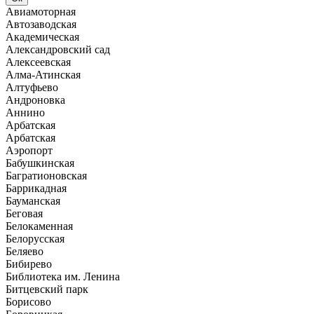
Авиамоторная
Автозаводская
Академическая
Александровский сад
Алексеевская
Алма-Атинская
Алтуфьево
Андроновка
Аннино
Арбатская
Арбатская
Аэропорт
Бабушкинская
Багратионовская
Баррикадная
Бауманская
Беговая
Белокаменная
Белорусская
Беляево
Бибирево
Библиотека им. Ленина
Битцевский парк
Борисово