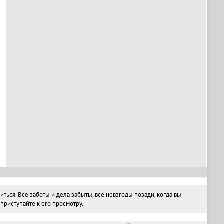
ся. Все заботы и дела забыты, все невзгоды позади, когда вы
риступайте к его просмотру.