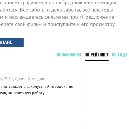
ь просмотр фильмов про «Предложение помощи»,
биться. Все заботы и дела забыты, все невзгоды
ном и наслаждаетесь фильмами про «Предложение
ерете свой фильм и приступайте к его просмотру.
SHARE
ПО НАЗВАНИЮ
ПО РЕЙТИНГУ
ПО ГОДУ
я, 2011, Драма, Комедия
ьно уезжает в захолустный городок, где
ую, но полезную работу.