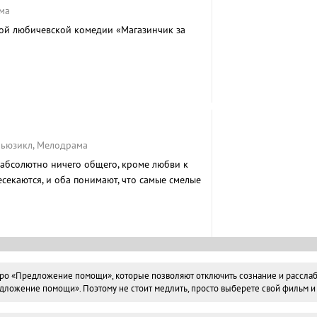
ма
ой любичевской комедии «Магазинчик за
 Мьюзикл, Мелодрама
абсолютно ничего общего, кроме любви к
секаются, и оба понимают, что самые смелые
 «Предложение помощи», которые позволяют отключить сознание и расслабить
ожение помощи». Поэтому не стоит медлить, просто выберете свой фильм и п