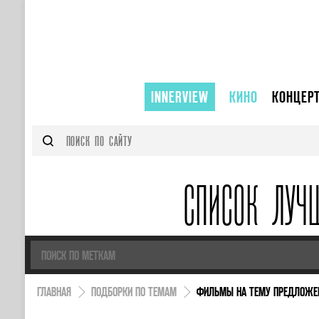
INNERVIEW
КИНО
КОНЦЕР
СПИСОК ЛУЧ
ГЛАВНАЯ
ПОДБОРКИ ПО ТЕМАМ
ФИЛЬМЫ НА ТЕМУ ПРЕДЛОЖЕ