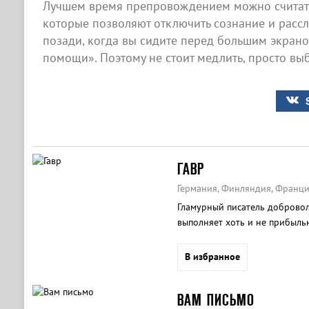
Лучшем время препровождением можно считат
которые позволяют отключить сознание и рассла
позади, когда вы сидите перед большим экра
помощи». Поэтому не стоит медлить, просто выб
ГАВР
Германия, Финляндия, Франци
Гламурный писатель добровол
выполняет хоть и не прибыльн
В избранное
ВАМ ПИСЬМО