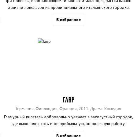
Три новеллы, изображающие типичных итальянцев, рассказывают
о жизни ловеласов из провинциального итальянского городка.
В избранное
ГАВР
Германия, Финляндия, Франция, 2011, Драма, Комедия
Гламурный писатель добровольно уезжает в захолустный городок,
где выполняет хоть и не прибыльную, но полезную работу.
В избранное