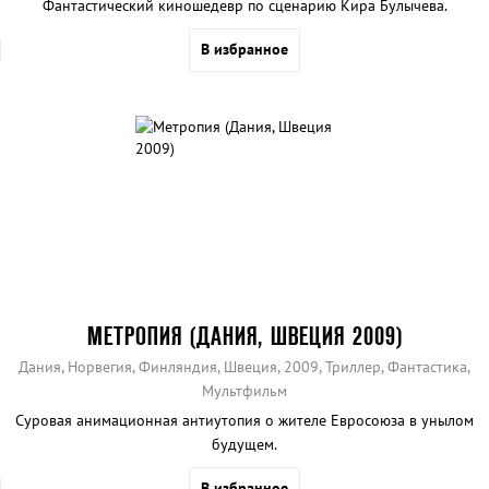
Фантастический киношедевр по сценарию Кира Булычева.
В избранное
МЕТРОПИЯ (ДАНИЯ, ШВЕЦИЯ 2009)
Дания, Норвегия, Финляндия, Швеция, 2009, Триллер, Фантастика,
Мультфильм
Суровая анимационная антиутопия о жителе Евросоюза в унылом
будущем.
В избранное