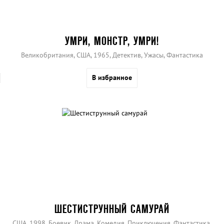
УМРИ, МОНСТР, УМРИ!
Великобритания, США, 1965, Детектив, Ужасы, Фантастика
В избранное
ШЕСТИСТРУННЫЙ САМУРАЙ
США, 1998, Боевик, Драма, Комедия, Приключения, Фантастика,