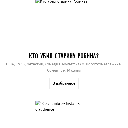
КТО УБИЛ СТАРИНУ РОБИНА?
США, 1935, Детектив, Комедия, Мультфильм, Короткометражный,
Семейный, Мюзикл
В избранное