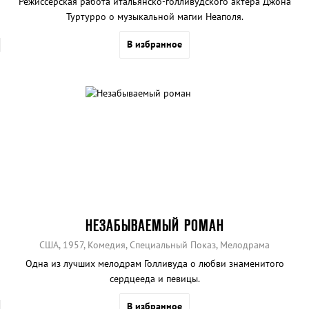
Режиссерская работа итальянско-голливудского актера Джона
Туртурро о музыкальной магии Неаполя.
В избранное
НЕЗАБЫВАЕМЫЙ РОМАН
США, 1957, Комедия, Специальный Показ, Мелодрама
Одна из лучших мелодрам Голливуда о любви знаменитого
сердцееда и певицы.
В избранное