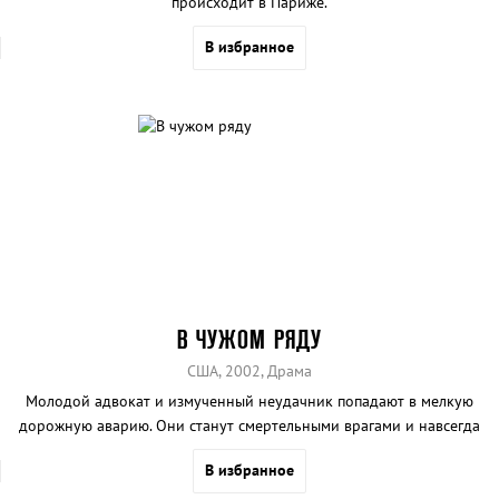
происходит в Париже.
В избранное
В ЧУЖОМ РЯДУ
США, 2002, Драма
Молодой адвокат и измученный неудачник попадают в мелкую
дорожную аварию. Они станут смертельными врагами и навсегда
изменят жизни друг друга
В избранное