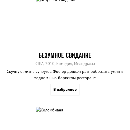
БЕЗУМНОЕ СВИДАНИЕ
США, 2010, Комедия, Мелодрама
Скучную жизнь супругов Фостер должен разнообразить ужин в
модном нью-йоркском ресторане.
В избранное