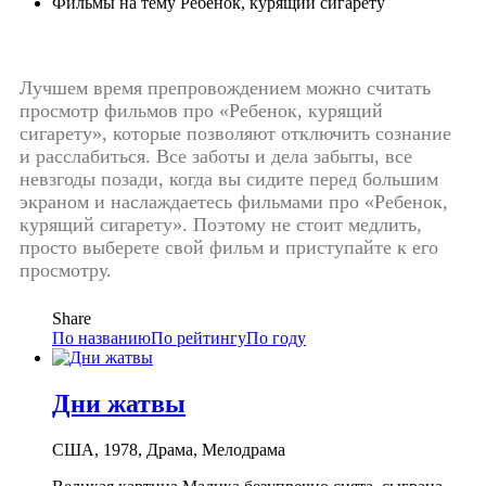
Фильмы на тему Ребенок, курящий сигарету
Лучшем время препровождением можно считать
просмотр фильмов про «Ребенок, курящий
сигарету», которые позволяют отключить сознание
и расслабиться. Все заботы и дела забыты, все
невзгоды позади, когда вы сидите перед большим
экраном и наслаждаетесь фильмами про «Ребенок,
курящий сигарету». Поэтому не стоит медлить,
просто выберете свой фильм и приступайте к его
просмотру.
Share
По названию
По рейтингу
По году
Дни жатвы
США, 1978, Драма, Мелодрама