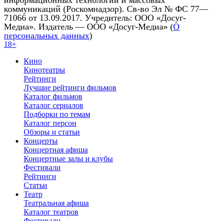
информационных технологий и массовых
коммуникаций (Роскомнадзор). Св-во Эл № ФС 77—
71066 от 13.09.2017. Учредитель: ООО «Досуг-
Медиа». Издатель — ООО «Досуг-Медиа» (
О
персональных данных
)
18+
Кино
Кинотеатры
Рейтинги
Лучшие рейтинги фильмов
Каталог фильмов
Каталог сериалов
Подборки по темам
Каталог персон
Обзоры и статьи
Концерты
Концертная афиша
Концертные залы и клубы
Фестивали
Рейтинги
Статьи
Театр
Театральная афиша
Каталог театров
Фестивали