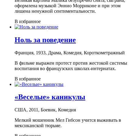
Великая картина Малика безупречно снята, сыграна,
оформлена музыкой Эннио Морриконе и при этом
лишена ненужной сентиментальности.
В избранное
Ноль за поведение
Франция, 1933, Драма, Комедия, Короткометражный
В фильме выражен протест против жестокой системы
воспитания во французских школах-интернатах.
В избранное
«Веселые» каникулы
США, 2011, Боевик, Комедия
Мелкий мошенник Мел Гибсон учится выживать в
мексиканской тюрьме.
В избранное