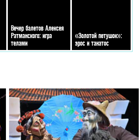
Вечер балетов Алексея
Ратманского: игра
«Золотой петушок»:
телами
эрос и танатос