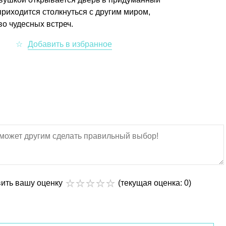
приходится столкнуться с другим миром,
во чудесных встреч.
вить вашу оценку
(текущая оценка: 0)