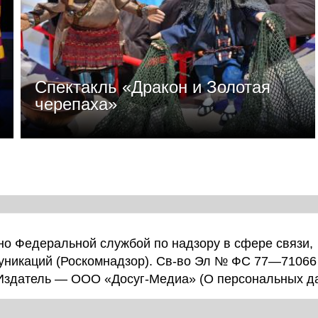
Спектакль «Дракон и Золотая
черепаха»
о Федеральной службой по надзору в сфере связи,
уникаций (Роскомнадзор). Св-во Эл № ФС 77—71066
 Издатель — ООО «Досуг-Медиа» (
О персональных д