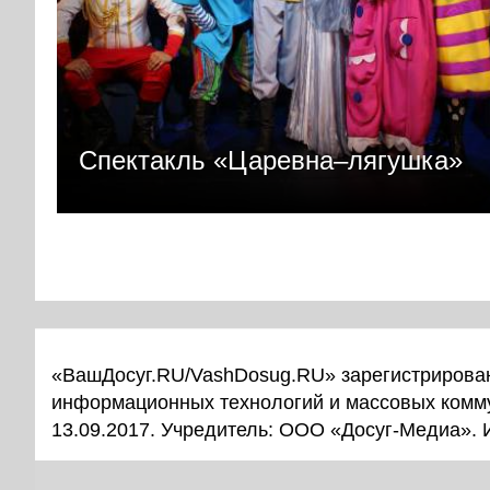
Спектакль «Царевна–лягушка»
«ВашДосуг.RU/VashDosug.RU» зарегистрирован
информационных технологий и массовых комм
13.09.2017. Учредитель: ООО «Досуг-Медиа».