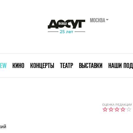
МОСКВА
IEW
КИНО
КОНЦЕРТЫ
ТЕАТР
ВЫСТАВКИ
НАШИ ПОД
ОЦЕНКА РЕДАКЦИИ
кий