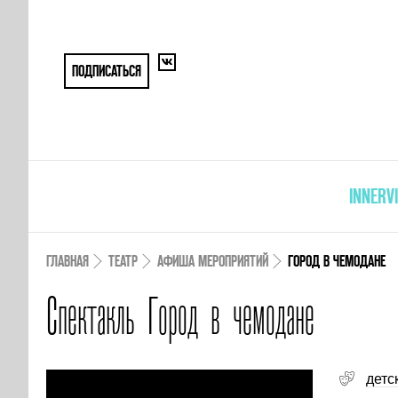
ПОДПИСАТЬСЯ
INNERV
ГЛАВНАЯ
ТЕАТР
АФИША МЕРОПРИЯТИЙ
ГОРОД В ЧЕМОДАНЕ
Спектакль Город в чемодане
детс