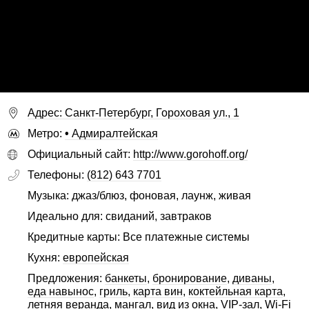
Адрес: Санкт-Петербург, Гороховая ул., 1
Метро:
•
Адмиралтейская
Официальный сайт:
http://www.gorohoff.org/
Телефоны:
(812) 643 7701
Музыка: джаз/блюз, фоновая, лаунж, живая
Идеально для: свиданий, завтраков
Кредитные карты: Все платежные системы
Кухня:
европейская
Предложения:
банкеты
,
бронирование
,
диваны
,
еда навынос
,
гриль
,
карта вин
,
коктейльная карта
,
летняя веранда
,
мангал
,
вид из окна
,
VIP-зал
,
Wi-Fi