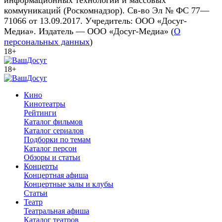
информационных технологий и массовых
коммуникаций (Роскомнадзор). Св-во Эл № ФС 77—
71066 от 13.09.2017. Учредитель: ООО «Досуг-
Медиа». Издатель — ООО «Досуг-Медиа» (
О
персональных данных
)
18+
18+
Кино
Кинотеатры
Рейтинги
Каталог фильмов
Каталог сериалов
Подборки по темам
Каталог персон
Обзоры и статьи
Концерты
Концертная афиша
Концертные залы и клубы
Статьи
Театр
Театральная афиша
Каталог театров