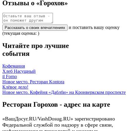
Отзывы о «Горохов»
и поставить вашу оценку
Рассказать о своих впечатлениях
(текущая оценка: )
Читайте про лучшие
события
Кофемания
Хлеб Насущный
il Forno
Новое место. Ресторан Kontora
Клёвое дело!
Новое место. Кофейня «Даблби» на Кронверкском проспекте
Ресторан Горохов - адрес на карте
«ВашДосуг.RU/VashDosug.RU» зарегистрировано
Федеральной службой по надзору в сфере связи,