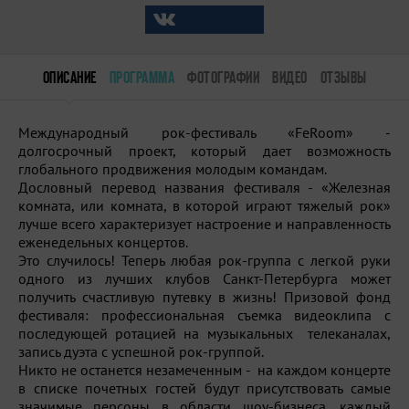
ОПИСАНИЕ
ПРОГРАММА
ФОТОГРАФИИ
ВИДЕО
ОТЗЫВЫ
Международный рок-фестиваль «FeRoom» -
долгосрочный проект, который дает возможность
глобального продвижения молодым командам.
Дословный перевод названия фестиваля - «Железная
комната, или комната, в которой играют тяжелый рок»
лучше всего характеризует настроение и направленность
еженедельных концертов.
Это случилось! Теперь любая рок-группа с легкой руки
одного из лучших клубов Санкт-Петербурга может
получить счастливую путевку в жизнь! Призовой фонд
фестиваля: профессиональная съемка видеоклипа с
последующей ротацией на музыкальных телеканалах,
запись дуэта с успешной рок-группой.
Никто не останется незамеченным - на каждом концерте
в списке почетных гостей будут присутствовать самые
значимые персоны в области шоу-бизнеса, каждый