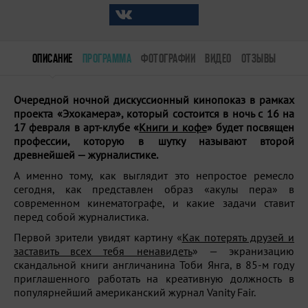
ОПИСАНИЕ
ПРОГРАММА
ФОТОГРАФИИ
ВИДЕО
ОТЗЫВЫ
Очередной ночной дискуссионный кинопоказ в рамках
проекта «Эхокамера», который состоится в ночь с 16 на
17 февраля в арт-клубе «
Книги и кофе
» будет посвящен
профессии, которую в шутку называют второй
древнейшей — журналистике.
А именно тому, как выглядит это непростое ремесло
сегодня, как представлен образ «акулы пера» в
современном кинематографе, и какие задачи ставит
перед собой журналистика.
Первой зрители увидят картину «
Как потерять друзей и
заставить всех тебя ненавидеть
» — экранизацию
скандальной книги англичанина Тоби Янга, в 85-м году
приглашенного работать на креативную должность в
популярнейший американский журнал Vanity Fair.