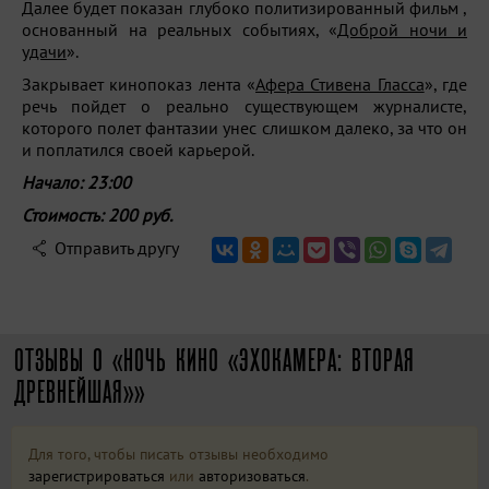
Далее будет показан глубоко политизированный фильм ,
основанный на реальных событиях, «
Доброй ночи и
удачи
».
Закрывает кинопоказ лента «
Афера Стивена Гласса
», где
речь пойдет о реально существующем журналисте,
которого полет фантазии унес слишком далеко, за что он
и поплатился своей карьерой.
Начало: 23:00
Стоимость: 200 руб.
Отправить другу
ОТЗЫВЫ О «НОЧЬ КИНО «ЭХОКАМЕРА: ВТОРАЯ
ДРЕВНЕЙШАЯ»»
Для того, чтобы писать отзывы необходимо
зарегистрироваться
или
авторизоваться
.