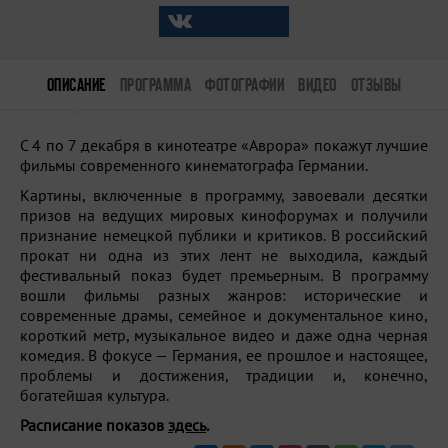
ОПИСАНИЕ
ПРОГРАММА
ФОТОГРАФИИ
ВИДЕО
ОТЗЫВЫ
С 4 по 7 декабря в кинотеатре «Аврора» покажут лучшие
фильмы современного кинематографа Германии.
Картины, включенные в программу, завоевали десятки
призов на ведущих мировых кинофорумах и получили
признание немецкой публики и критиков. В российский
прокат ни одна из этих лент не выходила, каждый
фестивальный показ будет премьерным. В программу
вошли фильмы разных жанров: исторические и
современные драмы, семейное и документальное кино,
короткий метр, музыкальное видео и даже одна черная
комедия. В фокусе — Германия, ее прошлое и настоящее,
проблемы и достижения, традиции и, конечно,
богатейшая культура.
Расписание показов
здесь
.