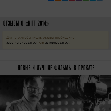
ОТЗЫВЫ О «RIFF 2014»
Для того, чтобы писать отзывы необходимо
зарегистрироваться
или
авторизоваться
.
НОВЫЕ И ЛУЧШИЕ ФИЛЬМЫ В ПРОКАТЕ