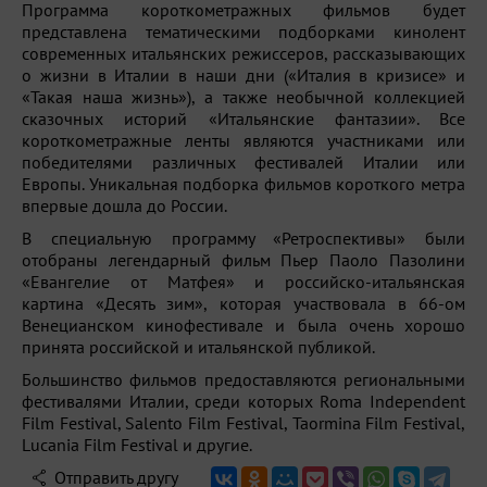
Программа короткометражных фильмов будет
представлена тематическими подборками кинолент
современных итальянских режиссеров, рассказывающих
о жизни в Италии в наши дни («Италия в кризисе» и
«Такая наша жизнь»), а также необычной коллекцией
сказочных историй «Итальянские фантазии». Все
короткометражные ленты являются участниками или
победителями различных фестивалей Италии или
Европы. Уникальная подборка фильмов короткого метра
впервые дошла до России.
В специальную программу «Ретроспективы» были
отобраны легендарный фильм Пьер Паоло Пазолини
«Евангелие от Матфея» и российско-итальянская
картина «Десять зим», которая участвовала в 66-ом
Венецианском кинофестивале и была очень хорошо
принята российской и итальянской публикой.
Большинство фильмов предоставляются региональными
фестивалями Италии, среди которых Roma Independent
Film Festival, Salento Film Festival, Taormina Film Festival,
Lucania Film Festival и другие.
Отправить другу