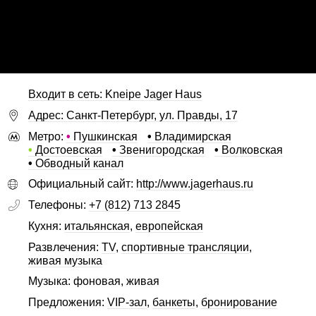
Входит в сеть: Kneipe Jager Haus
Адрес: Санкт-Петербург, ул. Правды, 17
Метро:
•
Пушкинская
•
Владимирская
•
Достоевская
•
Звенигородская
•
Волковская
•
Обводный канал
Официальный сайт:
http://www.jagerhaus.ru
Телефоны:
+7 (812) 713 2845
Кухня:
итальянская
,
европейская
Развлечения:
TV
,
спортивные трансляции
,
живая музыка
Музыка: фоновая, живая
Предложения:
VIP-зал
,
банкеты
,
бронирование