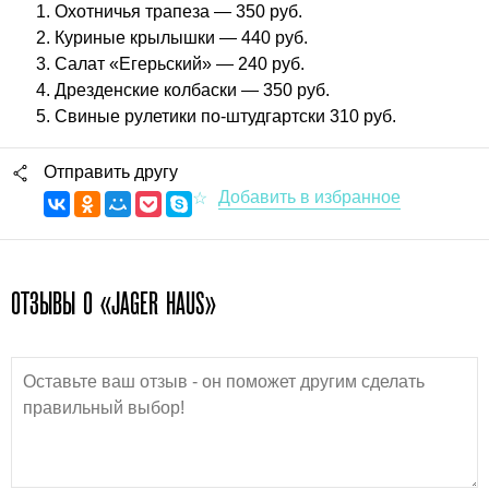
Охотничья трапеза — 350 руб.
Куриные крылышки — 440 руб.
Салат «Егерьский» — 240 руб.
Дрезденские колбаски — 350 руб.
Свиные рулетики по-штудгартски 310 руб.
Отправить другу
ОТЗЫВЫ О «JAGER HAUS»