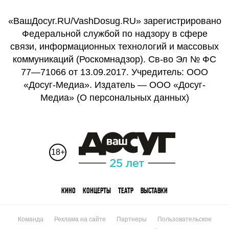
«ВашДосуг.RU/VashDosug.RU» зарегистрировано
Федеральной службой по надзору в сфере
связи, информационных технологий и массовых
коммуникаций (Роскомнадзор). Св-во Эл № ФС
77—71066 от 13.09.2017. Учредитель: ООО
«Досуг-Медиа». Издатель — ООО «Досуг-
Медиа» (
О персональных данных
)
18+
КИНО
КОНЦЕРТЫ
ТЕАТР
ВЫСТАВКИ
Команда
Реклама на сайте
Партнеры
Пользовательское