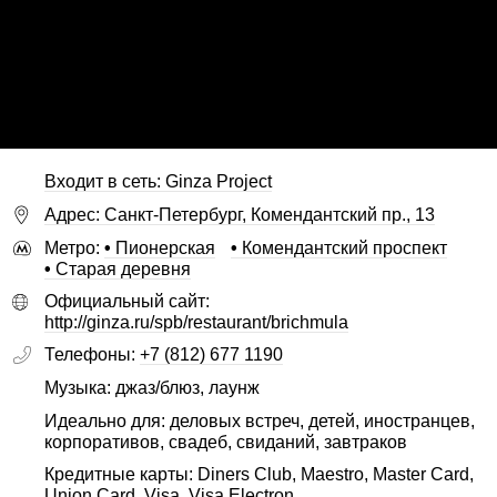
Входит в сеть: Ginza Project
Адрес: Санкт-Петербург, Комендантский пр., 13
Метро:
•
Пионерская
•
Комендантский проспект
•
Старая деревня
Официальный сайт:
http://ginza.ru/spb/restaurant/brichmula
Телефоны:
+7 (812) 677 1190
Музыка: джаз/блюз, лаунж
Идеально для: деловых встреч, детей, иностранцев,
корпоративов, свадеб, свиданий, завтраков
Кредитные карты: Diners Club, Maestro, Master Card,
Union Card, Visa, Visa Electron