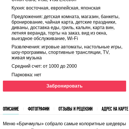
Кухня:
восточная
,
европейская
,
японская
Предложения:
детская комната
,
магазин
,
банкеты
,
бронирование
,
чайная карта
,
детские праздники
,
диваны
,
доставка еды
,
гриль
,
кальян
,
карта вин
,
летняя веранда
,
торты на заказ
,
вид из окна
,
выездное обслуживание
,
Wi-Fi
Развлечения:
игровые автоматы
,
настольные игры
,
шоу-программы
,
спортивные трансляции
,
TV
,
живая музыка
Средний счет:
от 1000 до 2000
Парковка: нет
Забронировать
ОПИСАНИЕ
ФОТОГРАФИИ
ОТЗЫВЫ И РЕЦЕНЗИИ
АДРЕС НА КАРТЕ
Меню «Бричмулы» собрало самые колоритные шедевры