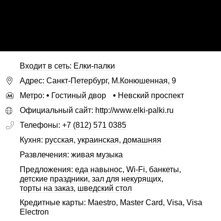
Входит в сеть: Елки-палки
Адрес: Санкт-Петербург, М.Конюшенная, 9
Метро:
•
Гостиный двор
•
Невский проспект
Официальный сайт:
http://www.elki-palki.ru
Телефоны:
+7 (812) 571 0385
Кухня:
русская
,
украинская
,
домашняя
Развлечения:
живая музыка
Предложения:
еда навынос
,
Wi-Fi
,
банкеты
,
детские праздники
,
зал для некурящих
,
торты на заказ
,
шведский стол
Кредитные карты: Maestro, Master Card, Visa, Visa
Electron