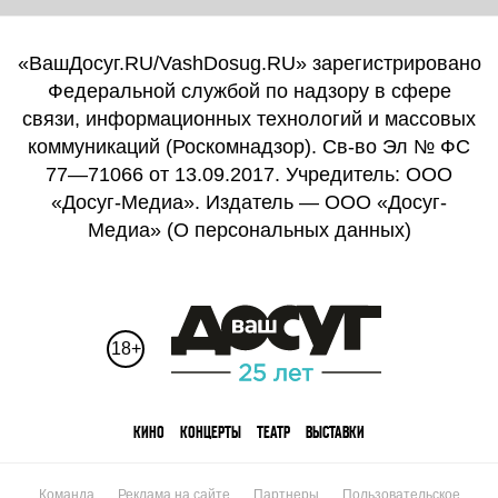
«ВашДосуг.RU/VashDosug.RU» зарегистрировано
Федеральной службой по надзору в сфере
связи, информационных технологий и массовых
коммуникаций (Роскомнадзор). Св-во Эл № ФС
77—71066 от 13.09.2017. Учредитель: ООО
«Досуг-Медиа». Издатель — ООО «Досуг-
Медиа» (
О персональных данных
)
18+
КИНО
КОНЦЕРТЫ
ТЕАТР
ВЫСТАВКИ
Команда
Реклама на сайте
Партнеры
Пользовательское