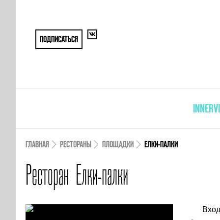
ПОДПИСАТЬСЯ
INNERV
ГЛАВНАЯ
РЕСТОРАНЫ
ПЛОЩАДКИ
ЕЛКИ-ПАЛКИ
Ресторан Елки-палки
Вход