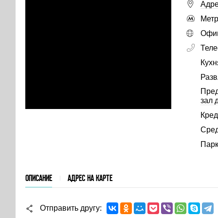
Адре
Метр
Офиц
Тел
Кухн
Разв
Пре
зал 
Кред
Сред
Парк
ОПИСАНИЕ
АДРЕС НА КАРТЕ
Отправить другу