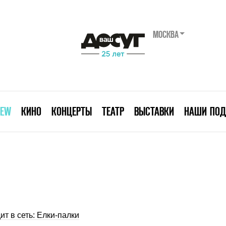
МОСКВА
IEW
КИНО
КОНЦЕРТЫ
ТЕАТР
ВЫСТАВКИ
НАШИ ПОД
ит в сеть: Елки-палки