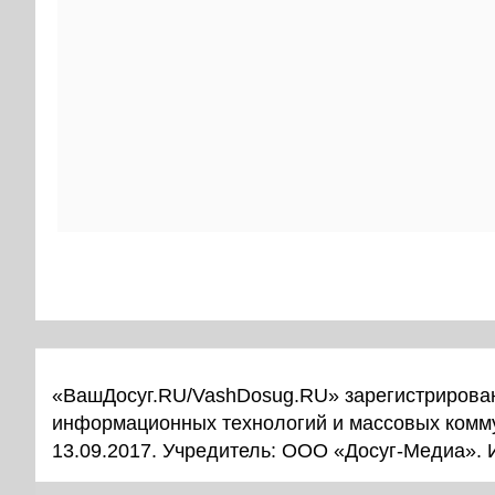
«ВашДосуг.RU/VashDosug.RU» зарегистрирован
информационных технологий и массовых комм
13.09.2017. Учредитель: ООО «Досуг-Медиа».