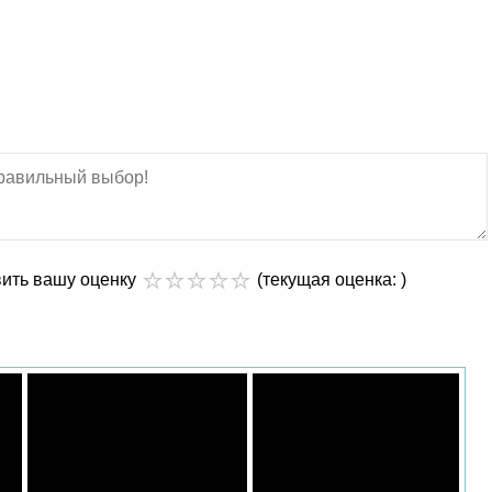
вить вашу оценку
(текущая оценка: )