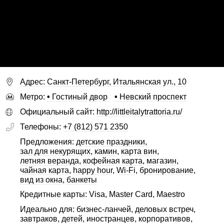
Адрес: Санкт-Петербург, Итальянская ул., 10
Метро:
•
Гостиный двор
•
Невский проспект
Официальный сайт:
http://littleitalytrattoria.ru/
Телефоны:
+7 (812) 571 2350
Предложения:
детские праздники
,
зал для некурящих
,
камин
,
карта вин
,
летняя веранда
,
кофейная карта
,
магазин
,
чайная карта
,
happy hour
,
Wi-Fi
,
бронирование
,
вид из окна
,
банкеты
Кредитные карты: Visa, Master Card, Maestro
Идеально для: бизнес-ланчей, деловых встреч,
завтраков, детей, иностранцев, корпоративов,