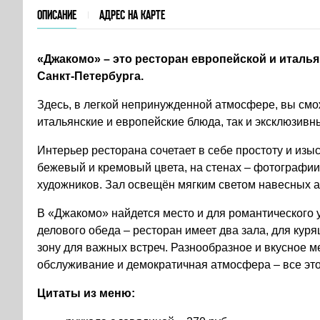
ОПИСАНИЕ
АДРЕС НА КАРТЕ
«Джакомо» – это ресторан европейской и италь
Санкт-Петербурга.
Здесь, в легкой непринужденной атмосфере, вы смо
итальянские и европейские блюда, так и эксклюзив
Интерьер ресторана сочетает в себе простоту и изы
бежевый и кремовый цвета, на стенах – фотографии
художников. Зал освещён мягким светом навесных а
В «Джакомо» найдется место и для романтического у
делового обеда – ресторан имеет два зала, для курящи
зону для важных встреч. Разнообразное и вкусное 
обслуживание и демократичная атмосфера – все это
Цитаты из меню: