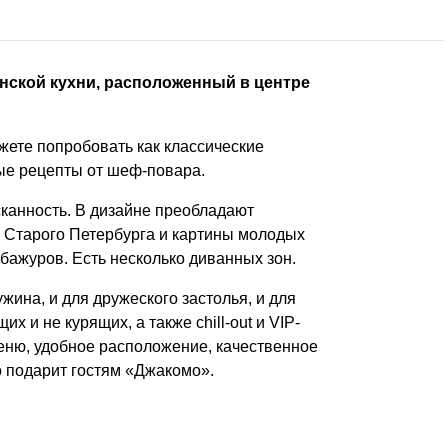
янской кухни, расположенный в центре
жете попробовать как классические
ные рецепты от шеф-повара.
сканность. В дизайне преобладают
 Старого Петербурга и картины молодых
бажуров. Есть несколько диванных зон.
жина, и для дружеского застолья, и для
х и не курящих, а также chill-out и VIP-
меню, удобное расположение, качественное
 подарит гостям «Джакомо».