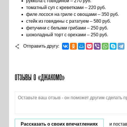
руккола с говядиной – 270 руб.
томатный суп с креветками – 220 руб.
филе лосося на гриле с овощами – 350 руб.
стейк из говядины с рататуем – 580 руб.
фетучини с белыми грибами – 250 руб.
шоколадный торт с орехами – 250 руб.
Отправить другу
ОТЗЫВЫ О «ДЖАКОМО»
Рассказать о своих впечатлениях
и поста