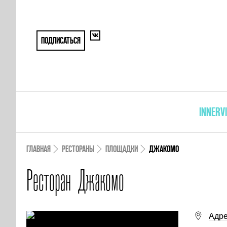
ПОДПИСАТЬСЯ
INNERV
ГЛАВНАЯ
РЕСТОРАНЫ
ПЛОЩАДКИ
ДЖАКОМО
Ресторан Джакомо
Адре