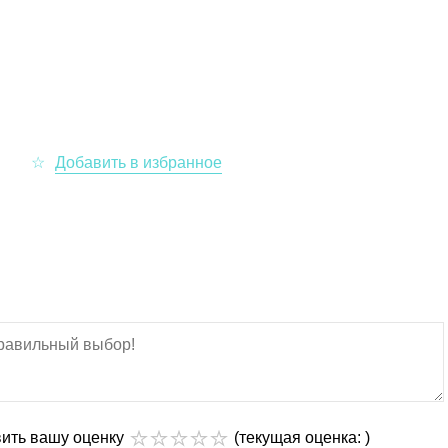
вить вашу оценку
(текущая оценка: )