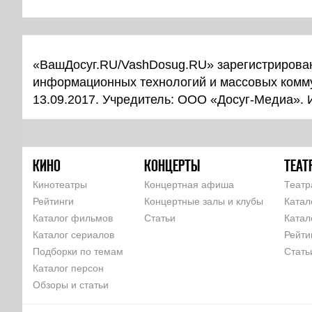
«ВашДосуг.RU/VashDosug.RU» зарегистрирован
информационных технологий и массовых комм
13.09.2017. Учредитель: ООО «Досуг-Медиа».
КИНО
КОНЦЕРТЫ
ТЕАТ
Кинотеатры
Концертная афиша
Театр
Рейтинги
Концертные залы и клубы
Катал
Каталог фильмов
Статьи
Катал
Каталог сериалов
Рейти
Подборки по темам
Стать
Каталог персон
Обзоры и статьи