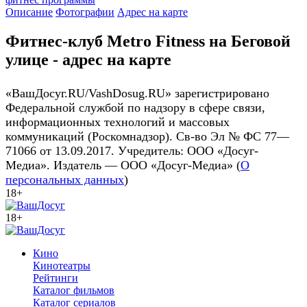
Описание
Фотографии
Адрес на карте
Фитнес-клуб Metro Fitness на Беговой
улице - адрес на карте
«ВашДосуг.RU/VashDosug.RU» зарегистрировано
Федеральной службой по надзору в сфере связи,
информационных технологий и массовых
коммуникаций (Роскомнадзор). Св-во Эл № ФС 77—
71066 от 13.09.2017. Учредитель: ООО «Досуг-
Медиа». Издатель — ООО «Досуг-Медиа» (
О
персональных данных
)
18+
18+
Кино
Кинотеатры
Рейтинги
Каталог фильмов
Каталог сериалов