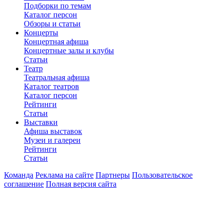
Подборки по темам
Каталог персон
Обзоры и статьи
Концерты
Концертная афиша
Концертные залы и клубы
Статьи
Театр
Театральная афиша
Каталог театров
Каталог персон
Рейтинги
Статьи
Выставки
Афиша выставок
Музеи и галереи
Рейтинги
Статьи
Команда
Реклама на сайте
Партнеры
Пользовательское
соглашение
Полная версия сайта