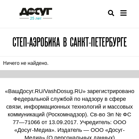
СТЕП-АЭРОБИКА В САНКТ-ПЕТЕРБУРГЕ
Ничего не найдено.
«ВашДосуг.RU/VashDosug.RU» зарегистрировано
Федеральной службой по надзору в сфере
связи, информационных технологий и массовых
коммуникаций (Роскомнадзор). Св-во Эл № ФС
77—71066 от 13.09.2017. Учредитель: ООО
«Досуг-Медиа». Издатель — ООО «Досуг-
Медиа» (
О персональных данных
)