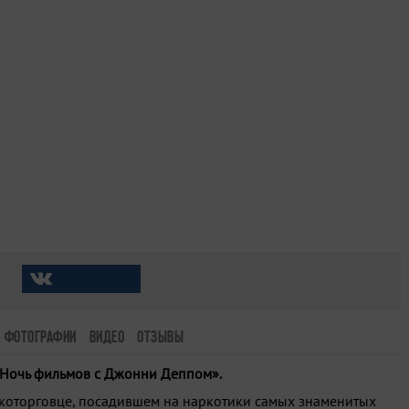
ФОТОГРАФИИ
ВИДЕО
ОТЗЫВЫ
Ночь фильмов с Джонни Деппом».
которговце, посадившем на наркотики самых знаменитых