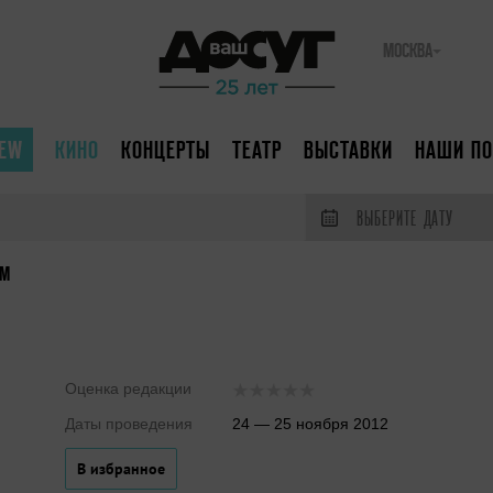
МОСКВА
IEW
КИНО
КОНЦЕРТЫ
ТЕАТР
ВЫСТАВКИ
НАШИ ПО
ВЫБЕРИТЕ ДАТУ
ОМ
Оценка редакции
Даты проведения
24 — 25 ноября 2012
В избранное