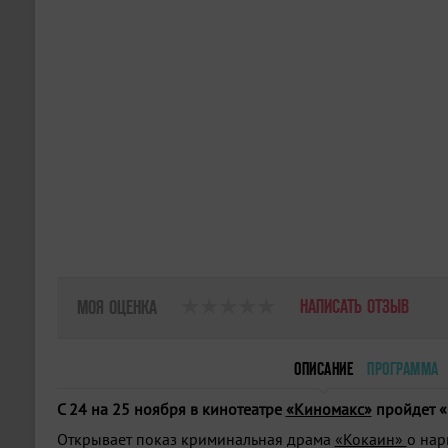
НАПИСАТЬ ОТЗЫВ
МОЯ ОЦЕНКА
ОПИСАНИЕ
ПРОГРАММА
C 24 на 25 ноября в кинотеатре
«Киномакс»
пройдет «
Открывает показ криминальная драма
«Кокаин»
о нар