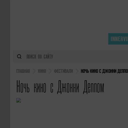
INNERV
ГЛАВНАЯ
КИНО
ФЕСТИВАЛИ
НОЧЬ КИНО С ДЖОННИ ДЕПП
Ночь кино с Джонни Деппом