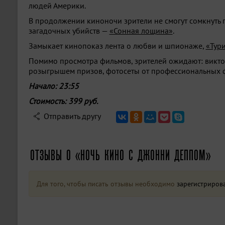
людей Америки.
В продолжении киноночи зрители не смогут сомкнуть г
загадочных убийств —
«Сонная лощина»
.
Замыкает кинопоказ лента о любви и шпионаже,
«Тури
Помимо просмотра фильмов, зрителей ожидают: викто
розыгрышем призов, фотосеты от профессиональных ф
Начало: 23:55
Стоимость: 399 руб.
Отправить другу
ОТЗЫВЫ О «НОЧЬ КИНО С ДЖОННИ ДЕППОМ»
Для того, чтобы писать отзывы необходимо
зарегистриров