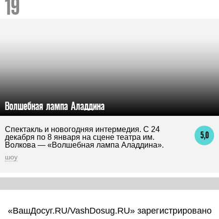
Волшебная лампа Аладдина
Спектакль и новогодняя интермедия. С 24
5,0
декабря по 8 января на сцене театра им.
Волкова — «Волшебная лампа Аладдина».
шоу
«ВашДосуг.RU/VashDosug.RU» зарегистрировано