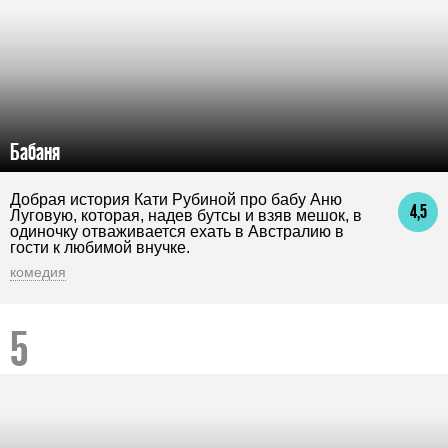
Бабаня
Добрая история Кати Рубиной про бабу Аню
4,5
Луговую, которая, надев бутсы и взяв мешок, в
одиночку отваживается ехать в Австралию в
гости к любимой внучке.
комедия