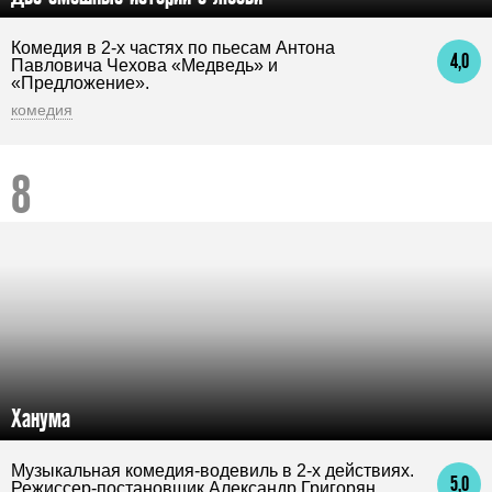
Комедия в 2-х частях по пьесам Антона
4,0
Павловича Чехова «Медведь» и
«Предложение».
комедия
Ханума
Музыкальная комедия-водевиль в 2-х действиях.
5,0
Режиссер-постановщик Александр Григорян