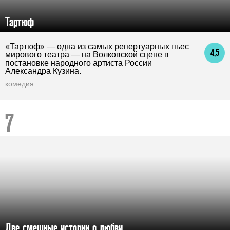
Тартюф
«Тартюф» — одна из самых репертуарных пьес
4,5
мирового театра — на Волковской сцене в
постановке народного артиста России
Александра Кузина.
комедия
Две смешные истории о любви