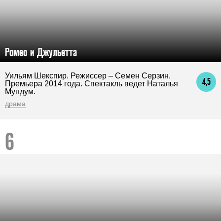
Ромео и Джульетта
Уильям Шекспир. Режиссер – Семен Серзин.
4,5
Премьера 2014 года. Спектакль ведет Наталья
Мундум.
драма