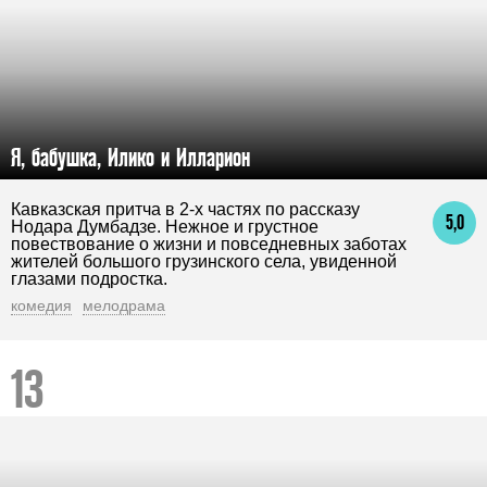
Я, бабушка, Илико и Илларион
Кавказская притча в 2-х частях по рассказу
5,0
Нодара Думбадзе. Нежное и грустное
повествование о жизни и повседневных заботах
жителей большого грузинского села, увиденной
глазами подростка.
комедия
мелодрама