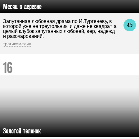
Месяц в деревне
Запутанная любовная драма по И.Тургеневу, в
4,5
которой уже не треугольник, и даже не квадрат, а
целый клубок запутанных любовей, вер, надежд
и разочарований.
трагикомедия
Золотой теленок