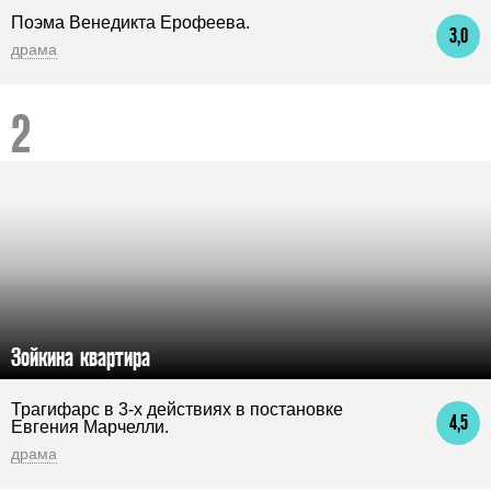
Поэма Венедикта Ерофеева.
3,0
драма
Зойкина квартира
Трагифарс в 3-х действиях в постановке
4,5
Евгения Марчелли.
драма