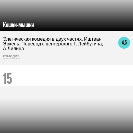
Кошки-мышки
Элегическая комедия в двух частях. Иштван
4,5
Эркень. Перевод с венгерского Г. Лейбутина,
А.Лилина
комедия