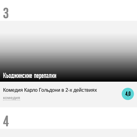
Кьоджинские перепалки
Комедия Карло Гольдони в 2-х действиях
4,0
комедия