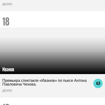
драма
Иванов
Премьера спектакля «Иванов» по пьесе Антона
4,0
Павловича Чехова.
драма