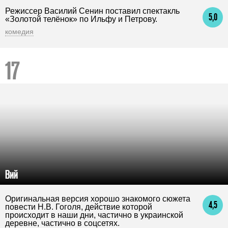
Режиссер Василий Сенин поставил спектакль
5,0
«Золотой телёнок» по Ильфу и Петрову.
комедия
Вий
Оригинальная версия хорошо знакомого сюжета
4,5
повести Н.В. Гоголя, действие которой
происходит в наши дни, частично в украинской
деревне, частично в соцсетях.