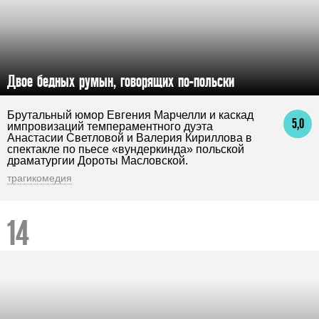
Двое бедных румын, говорящих по-польски
Брутальный юмор Евгения Марчелли и каскад
5,0
импровизаций темпераментного дуэта
Анастасии Светловой и Валерия Кириллова в
спектакле по пьесе «вундеркинда» польской
драматургии Дороты Масловской.
трагикомедия