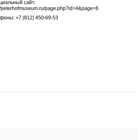
иальный сайт:
://peterhofmuseum.ru/page.php?id=4&page=6
ефоны:
+7 (812) 450-69-53