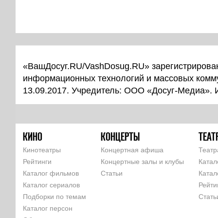
«ВашДосуг.RU/VashDosug.RU» зарегистрирован
информационных технологий и массовых комм
13.09.2017. Учредитель: ООО «Досуг-Медиа».
КИНО
КОНЦЕРТЫ
ТЕАТ
Кинотеатры
Концертная афиша
Театр
Рейтинги
Концертные залы и клубы
Катал
Каталог фильмов
Статьи
Катал
Каталог сериалов
Рейти
Подборки по темам
Стать
Каталог персон