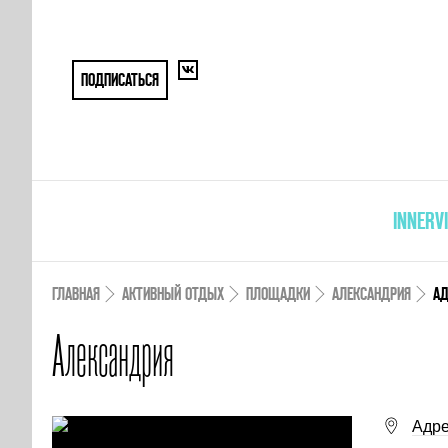
ПОДПИСАТЬСЯ
INNERV
ГЛАВНАЯ
АКТИВНЫЙ ОТДЫХ
ПЛОЩАДКИ
АЛЕКСАНДРИЯ
АД
Александрия
Адре