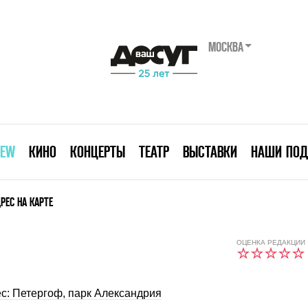
МОСКВА
IEW
КИНО
КОНЦЕРТЫ
ТЕАТР
ВЫСТАВКИ
НАШИ ПОД
РЕС НА КАРТЕ
ОЦЕНКА РЕДАКЦИИ
с: Петергоф, парк Александрия