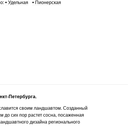
о:
•
Удельная
•
Пионерская
нкт-Петербурга.
 славится своим ландшавтом. Созданный
ам до сих пор растет сосна, посаженная
ландшавтного дизайна регионального