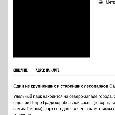
Метр
ОПИСАНИЕ
АДРЕС НА КАРТЕ
Один из крупнейших и старейших лесопарков Са
Удельный парк находится на северо-западе города,
еще при Петре I ради корабельной сосны (говорят, т
самим Петром), парк сегодня является памятником 
значения.