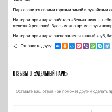
Парк славится своими горками зимой и лужайками л
На территории парка работает «бельчатник» — небо
железной решеткой. Здесь можно прямо с руки покор
На территории парка располагается конный клуб, ба
Отправить другу
ОТЗЫВЫ О «УДЕЛЬНЫЙ ПАРК»