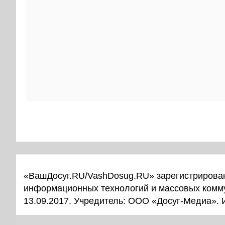
«ВашДосуг.RU/VashDosug.RU» зарегистрирован
информационных технологий и массовых комм
13.09.2017. Учредитель: ООО «Досуг-Медиа».