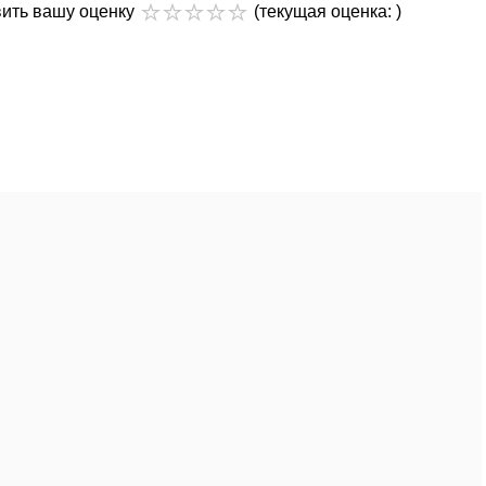
вить вашу оценку
(текущая оценка: )