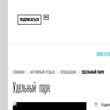
ПОДПИСАТЬСЯ
INNERV
ГЛАВНАЯ
АКТИВНЫЙ ОТДЫХ
ПЛОЩАДКИ
УДЕЛЬНЫЙ ПАРК
Удельный парк
Адре