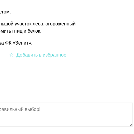
етом.
льшой участок леса, огороженный
мить птиц и белок.
за ФК «Зенит».