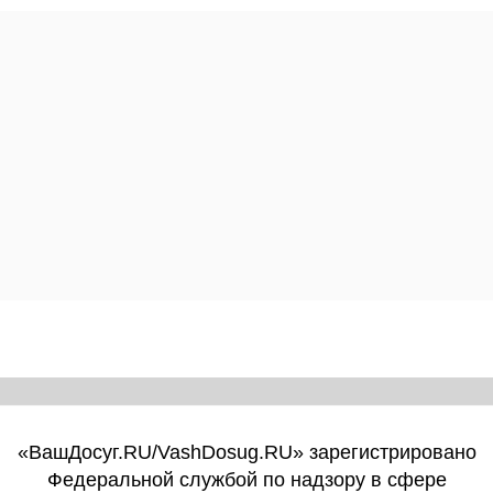
«ВашДосуг.RU/VashDosug.RU» зарегистрировано
Федеральной службой по надзору в сфере