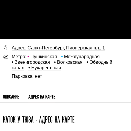
Адрес: Санкт-Петербург, Пионерская пл., 1
Метро:
•
Пушкинская
•
Международная
•
Звенигородская
•
Волковская
•
Обводный
канал
•
Бухарестская
Парковка: нет
ОПИСАНИЕ
АДРЕС НА КАРТЕ
КАТОК У ТЮЗА - АДРЕС НА КАРТЕ