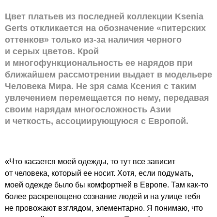
Цвет платьев из последней коллекции Ksenia
Gerts откликается на обозначение «питерских
оттенков» только из-за наличия черного
и серых цветов. Крой
и многофункциональность ее нарядов при
ближайшем рассмотрении выдает в модельере
Человека Мира. Не зря сама Ксения с таким
увлечением перемещается по нему, передавая
своим нарядам многосложность Азии
и четкость, ассоциирующуюся с Европой.
«Что касается моей одежды, то тут все зависит
от человека, который ее носит. Хотя, если подумать,
моей одежде было бы комфортней в Европе. Там как-то
более раскрепощено сознание людей и на улице тебя
не провожают взглядом, элементарно. Я понимаю, что