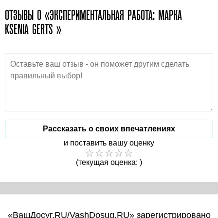
ОТЗЫВЫ О «ЭКСПЕРИМЕНТАЛЬНАЯ РАБОТА: МАРКА
KSENIA GERTS »
Рассказать о своих впечатлениях
и поставить вашу оценку
(текущая оценка: )
«ВашДосуг.RU/VashDosug.RU» зарегистрировано