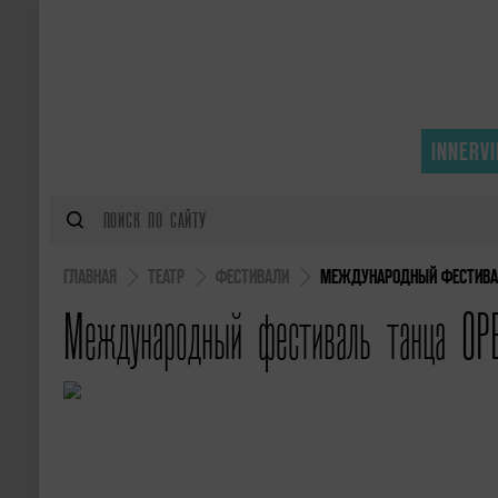
INNERV
ГЛАВНАЯ
ТЕАТР
ФЕСТИВАЛИ
МЕЖДУНАРОДНЫЙ ФЕСТИВАЛЬ
Международный фестиваль танца OP