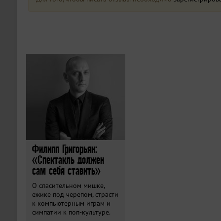
Филипп Григорьян:
«Спектакль должен
сам себя ставить»
О спасительном мишке,
ежике под черепом, страсти
к компьютерным играм и
симпатии к поп-культуре.