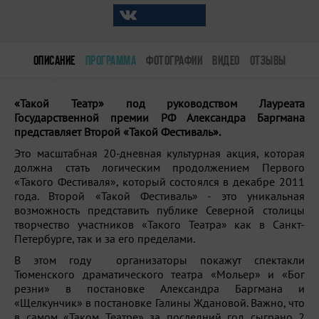
ОПИСАНИЕ
ПРОГРАММА
ФОТОГРАФИИ
ВИДЕО
ОТЗЫВЫ
«Такой Театр» под руководством Лауреата
Государственной премии РФ Александра Баргмана
представляет Второй «Такой Фестиваль».
Это масштабная 20-дневная культурная акция, которая
должна стать логическим продолжением Первого
«Такого Фестиваля», который состоялся в декабре 2011
года. Второй «Такой Фестиваль» - это уникальная
возможность представить публике Северной столицы
творчество участников «Такого Театра» как в Санкт-
Петербурге, так и за его пределами.
В этом году организаторы покажут спектакли
Тюменского драматического театра «Мольер» и «Бог
резни» в постановке Александра Баргмана и
«Щелкунчик» в постановке Галины Ждановой. Важно, что
в самом «Таком Театре» за последний год сыграно 2