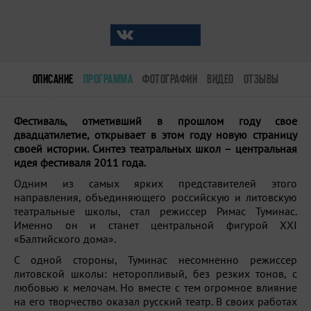
ОПИСАНИЕ
ПРОГРАММА
ФОТОГРАФИИ
ВИДЕО
ОТЗЫВЫ
Фестиваль, отметивший в прошлом году свое
двадцатилетие, открывает в этом году новую страницу
своей истории. Синтез театральных школ – центральная
идея фестиваля 2011 года.
Одним из самых ярких представителей этого
направления, объединяющего российскую и литовскую
театральные школы, стал режиссер Римас Туминас.
Именно он и станет центральной фигурой XXI
«Балтийского дома».
С одной стороны, Туминас несомненно режиссер
литовской школы: неторопливый, без резких тонов, с
любовью к мелочам. Но вместе с тем огромное влияние
на его творчество оказал русский театр. В своих работах