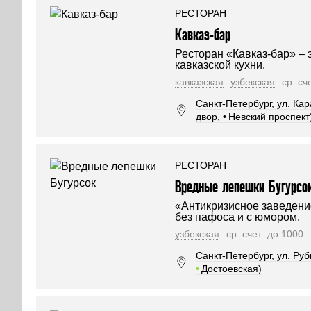
РЕСТОРАН
Кавказ-бар
Ресторан «Кавказ-бар» – 
кавказской кухни.
кавказская
узбекская
ср. сч
Санкт-Петербург, ул. Кар
двор,
•
Невский проспект
РЕСТОРАН
Вредные лепешки Бугурсо
«Антикризисное заведени
без пафоса и с юмором.
узбекская
ср. счет: до 1000
Санкт-Петербург, ул. Руб
•
Достоевская)