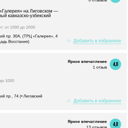
0 отзывов
«Галерея» на Лиговском —
ый кавказско-узбекский
ет: от 1000 до 2000
кий пр. 30А, (ТРЦ «Галерея», 4
адь Восстания)
Яркое впечатление
4,0
1 отзыв
 до 1000
ий пр., 74 (
•
Лиговский
Яркое впечатление
4,0
13 отзывов