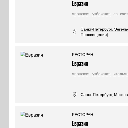
Евразия
японская
узбекская
ср. сче
Санкт-Петербург, Энгельса
Просвещения)
РЕСТОРАН
Евразия
японская
узбекская
италья
Санкт-Петербург, Московс
РЕСТОРАН
Евразия