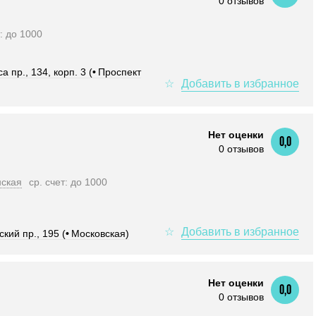
0 отзывов
т: до 1000
 пр., 134, корп. 3 (
•
Проспект
Нет оценки
0,0
0 отзывов
нская
ср. счет: до 1000
кий пр., 195 (
•
Московская)
Нет оценки
0,0
0 отзывов