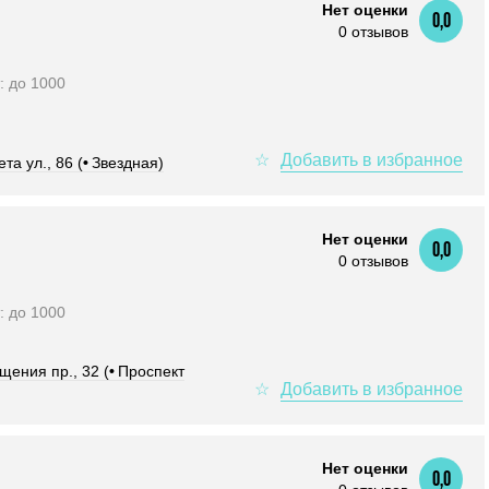
Нет оценки
0,0
0 отзывов
т: до 1000
та ул., 86 (
•
Звездная)
Нет оценки
0,0
0 отзывов
т: до 1000
щения пр., 32 (
•
Проспект
Нет оценки
0,0