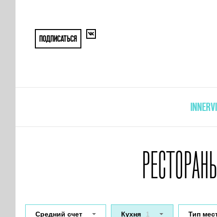
ПОДПИСАТЬСЯ
INNERV
РЕСТОРАНЫ
Средний счет
Кухня
1
Тип мес