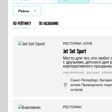
Район
ПО РЕЙТИНГУ
ПО НАЗВАНИЮ
РЕСТОРАН, КЛУБ
Jet Set Sport
Место для тех, кто любит
с друзьями, детского дня
корпоративного праздника
европейская
русская
узбек
Санкт-Петербург, Батаре
аллея Приморского парк
остров)
РЕСТОРАН