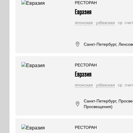
РЕСТОРАН
Евразия
японская
узбекская
ср. сче
Санкт-Петербург, Ленсове
РЕСТОРАН
Евразия
японская
узбекская
ср. сче
Санкт-Петербург, Просве
Просвещения)
РЕСТОРАН