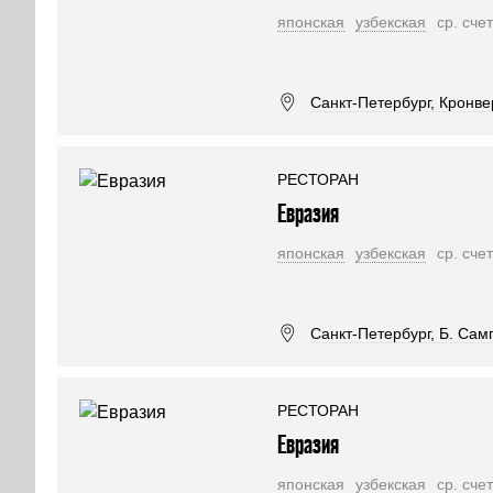
японская
узбекская
ср. сче
Санкт-Петербург, Кронвер
РЕСТОРАН
Евразия
японская
узбекская
ср. сче
Санкт-Петербург, Б. Самп
РЕСТОРАН
Евразия
японская
узбекская
ср. сче