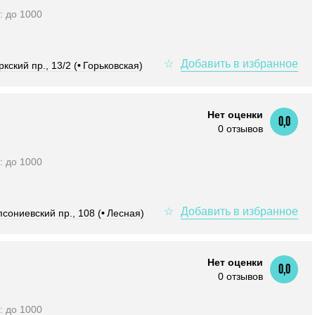
т: до 1000
кский пр., 13/2 (
•
Горьковская)
Нет оценки
0,0
0 отзывов
т: до 1000
сониевский пр., 108 (
•
Лесная)
Нет оценки
0,0
0 отзывов
т: до 1000