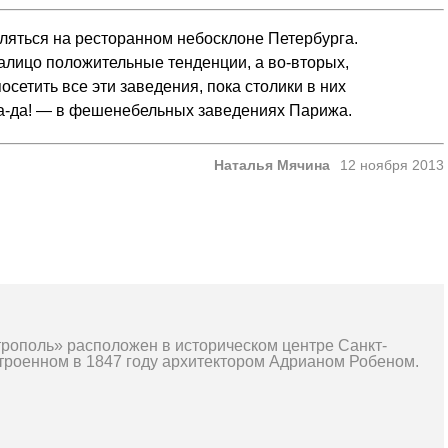
ляться на ресторанном небосклоне Петербурга.
налицо положительные тенденции, а во-вторых,
сетить все эти заведения, пока столики в них
да-да! — в фешенебельных заведениях Парижа.
Наталья Мячина
12 ноября 2013
рополь» расположен в историческом центре Санкт-
строенном в 1847 году архитектором Адрианом Робеном.