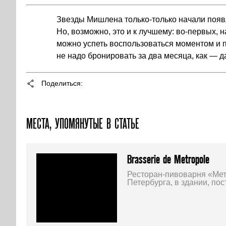
Звезды Мишлена только-только начали появ
Но, возможно, это и к лучшему: во-первых, 
можно успеть воспользоваться моментом и по
не надо бронировать за два месяца, как — 
Поделиться
МЕСТА, УПОМЯНУТЫЕ В СТАТЬЕ
Brasserie de Metropole
Ресторан-пивоварня «Мет
Петербурга, в здании, по