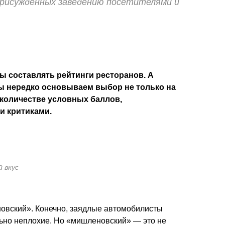
присужденных заведению посетителями и
бы составлять рейтинги ресторанов. А
мы нередко основываем выбор не только на
 количестве условных баллов,
и критиками.
й вкус
овский». Конечно, заядлые автомобилисты
ельно неплохие. Но «мишленовский» — это не