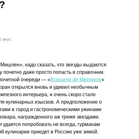
?
й вкус
Мишлен», надо сказать, что звезды выдаются
му почетно даже просто попасть в справочник.
почетной очереди — «
Brasserie de Metropole
»
сторан открылся вновь и удивил необычным
мпезного интерьера, и очень скоро стало
для кулинарных изысков. А предположение о
тами в город и гастрономическими ужинами
повара, награжденного аж тремя звездами.
и удается попробовать не всегда, гурманам
ий кулинарии приедет в Россию уже зимой.