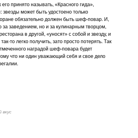
к его принято называть, «Красного гида»,
 звезды может быть удостоено только
сторане обязательно должен быть шеф-повар. И,
ко за заведением, но и за кулинарным творцом,
есторана в другой, «уносят» с собой и звезду, и
так-то легко получить, зато просто потерять. Так
отмеченного наградой шеф-повара будет
ому что ни один уважающий себя и свое дело
регалии.
й вкус