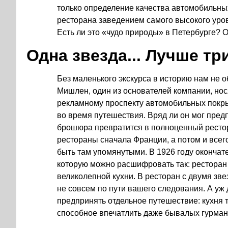
только определение качества автомобильных
ресторана заведением самого высокого уро
Есть ли это «чудо природы» в Петербурге? О
Одна звезда... Лучше три
Без маленького экскурса в историю нам не об
Мишлен, один из основателей компании, но
рекламному проспекту автомобильных покры
во время путешествия. Вряд ли он мог предп
брошюра превратится в полноценный рестор
рестораны сначала Франции, а потом и всег
быть там упомянутыми. В 1926 году окончат
которую можно расшифровать так: ресторан с
великолепной кухни. В ресторан с двумя зве
не совсем по пути вашего следования. А уж 
предпринять отдельное путешествие: кухня 
способное впечатлить даже бывалых гурман