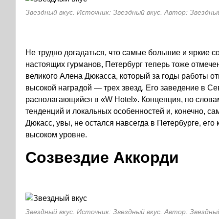
Звездный вкус. Источник: Звездный вкус. Автор: Звездны
Не трудно догадаться, что самые большие и яркие с
настоящих гурманов, Петербург теперь тоже отмечен
великого Алена Дюкасса, который за годы работы от
высокой наградой — трех звезд. Его заведение в С
располагающийся в «W Hotel». Концепция, по словам
тенденций и локальных особенностей и, конечно, са
Дюкасс, увы, не остался навсегда в Петербурге, ег
высоком уровне.
Созвездие Аккорди
Звездный вкус. Источник: Звездный вкус. Автор: Звездны