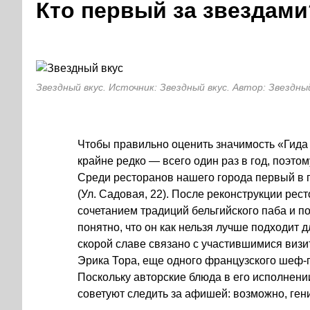
Кто первый за звездами
Звездный вкус. Источник: Звездный вкус. Автор: Звездны
Чтобы правильно оценить значимость «Гида 
крайне редко — всего один раз в год, поэто
Среди ресторанов нашего города первый в 
(Ул. Садовая, 22). После реконструкции ре
сочетанием традиций бельгийского паба и по
понятно, что он как нельзя лучше подходит 
скорой славе связано с участившимися визи
Эрика Тора, еще одного французского шеф-
Поскольку авторские блюда в его исполнени
советуют следить за афишей: возможно, ген