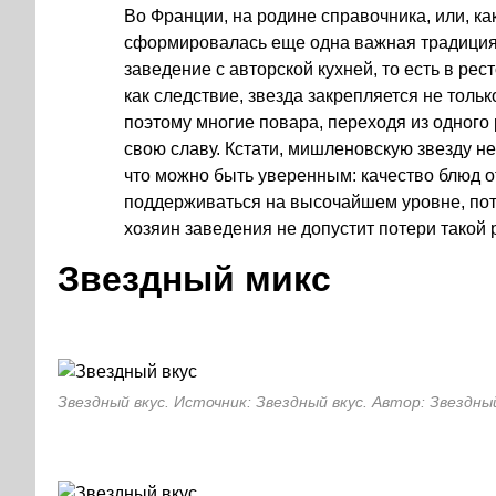
Во Франции, на родине справочника, или, ка
сформировалась еще одна важная традиция:
заведение с авторской кухней, то есть в ре
как следствие, звезда закрепляется не толь
поэтому многие повара, переходя из одного р
свою славу. Кстати, мишленовскую звезду не 
что можно быть уверенным: качество блюд 
поддерживаться на высочайшем уровне, пот
хозяин заведения не допустит потери такой 
Звездный микс
Звездный вкус. Источник: Звездный вкус. Автор: Звездны