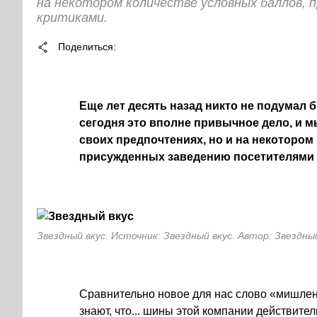
на некотором количестве условных баллов, 
критиками.
Поделиться
Еще лет десять назад никто не подумал 
сегодня это вполне привычное дело, и 
своих предпочтениях, но и на некотором
присужденных заведению посетителями 
Звездный вкус. Источник: Звездный вкус. Автор: Звездны
Сравнительно новое для нас слово «мишлен
знают, что... шины этой компании действит