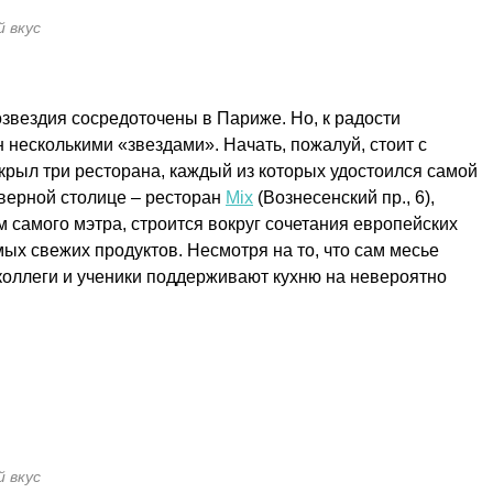
й вкус
озвездия сосредоточены в Париже. Но, к радости
 несколькими «звездами». Начать, пожалуй, стоит с
крыл три ресторана, каждый из которых удостоился самой
еверной столице – ресторан
Mix
(Вознесенский пр., 6),
 самого мэтра, строится вокруг сочетания европейских
мых свежих продуктов. Несмотря на то, что сам месье
о коллеги и ученики поддерживают кухню на невероятно
й вкус