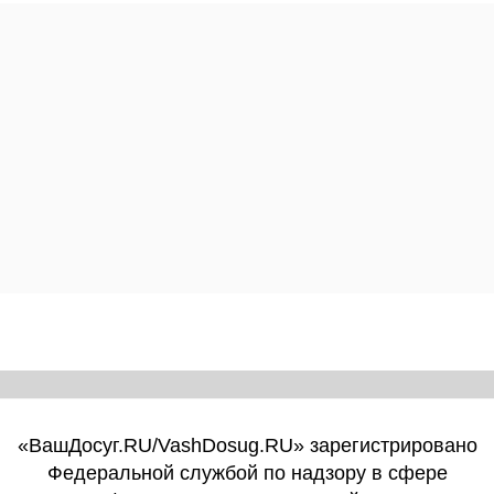
«ВашДосуг.RU/VashDosug.RU» зарегистрировано
Федеральной службой по надзору в сфере