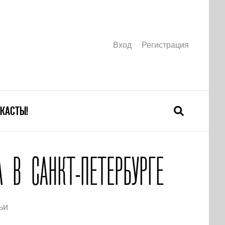
Вход
Регистрация
КАСТЫ!
 В САНКТ-ПЕТЕРБУРГЕ
ьи