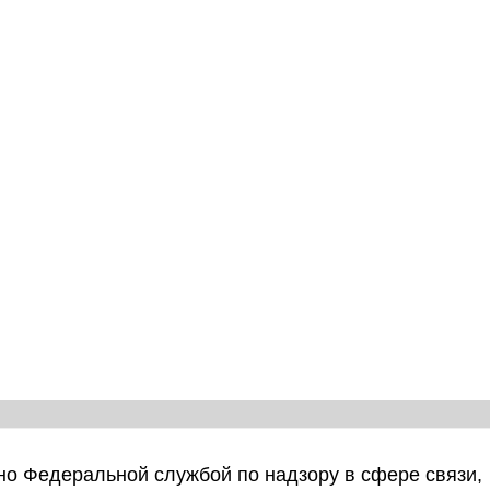
о Федеральной службой по надзору в сфере связи,