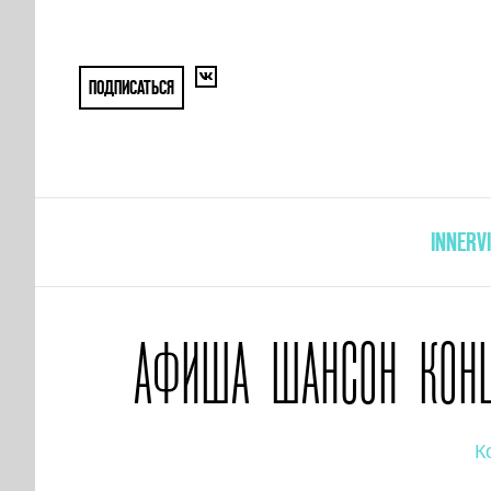
ПОДПИСАТЬСЯ
INNERV
АФИША ШАНСОН КОНЦЕ
К