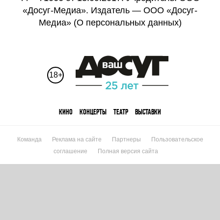
«Досуг-Медиа». Издатель — ООО «Досуг-
Медиа» (
О персональных данных
)
18+
КИНО
КОНЦЕРТЫ
ТЕАТР
ВЫСТАВКИ
Команда
Реклама на сайте
Партнеры
Пользовательское
соглашение
Полная версия сайта