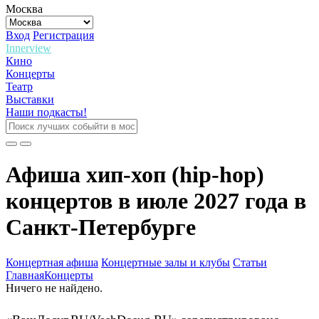
Москва
Вход
Регистрация
Innerview
Кино
Концерты
Театр
Выставки
Наши подкасты!
Афиша хип-хоп (hip-hop)
концертов в июле 2027 года в
Санкт-Петербурге
Концертная афиша
Концертные залы и клубы
Статьи
Главная
Концерты
Ничего не найдено.