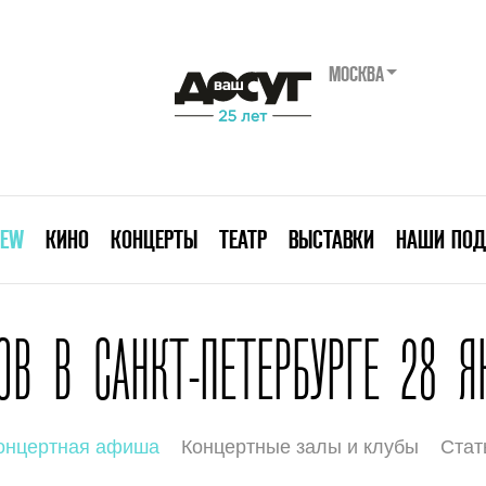
МОСКВА
IEW
КИНО
КОНЦЕРТЫ
ТЕАТР
ВЫСТАВКИ
НАШИ ПОД
В В САНКТ-ПЕТЕРБУРГЕ 28 Я
онцертная афиша
Концертные залы и клубы
Стат