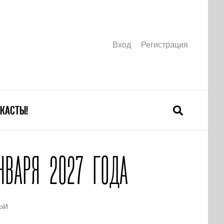
Вход
Регистрация
КАСТЫ!
НВАРЯ 2027 ГОДА
ьи