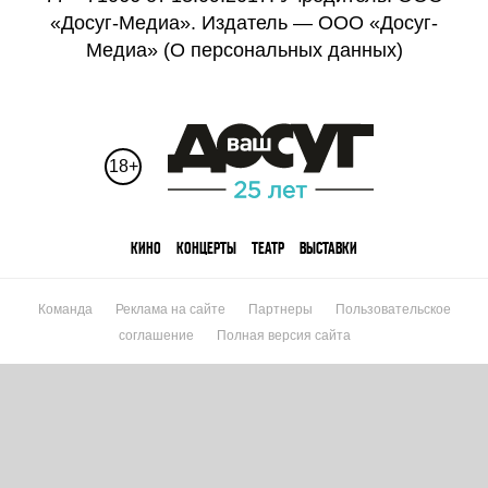
«Досуг-Медиа». Издатель — ООО «Досуг-
Медиа» (
О персональных данных
)
18+
КИНО
КОНЦЕРТЫ
ТЕАТР
ВЫСТАВКИ
Команда
Реклама на сайте
Партнеры
Пользовательское
соглашение
Полная версия сайта