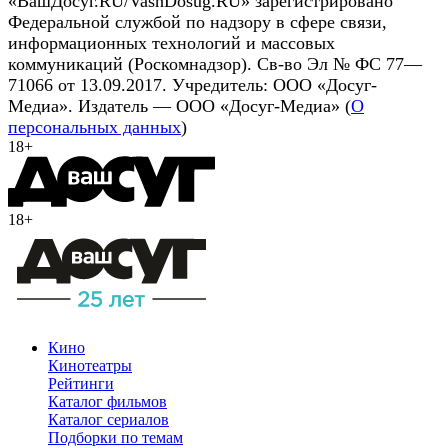
«ВашДосуг.RU/VashDosug.RU» зарегистрировано
Федеральной службой по надзору в сфере связи,
информационных технологий и массовых
коммуникаций (Роскомнадзор). Св-во Эл № ФС 77—
71066 от 13.09.2017. Учредитель: ООО «Досуг-
Медиа». Издатель — ООО «Досуг-Медиа» (
О
персональных данных
)
18+
18+
Кино
Кинотеатры
Рейтинги
Каталог фильмов
Каталог сериалов
Подборки по темам