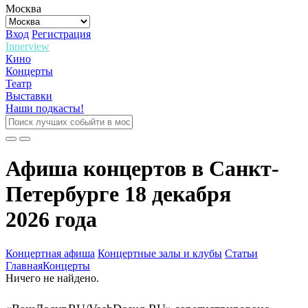
Москва
Вход
Регистрация
Innerview
Кино
Концерты
Театр
Выставки
Наши подкасты!
Афиша концертов в Санкт-
Петербурге 18 декабря
2026 года
Концертная афиша
Концертные залы и клубы
Статьи
Главная
Концерты
Ничего не найдено.