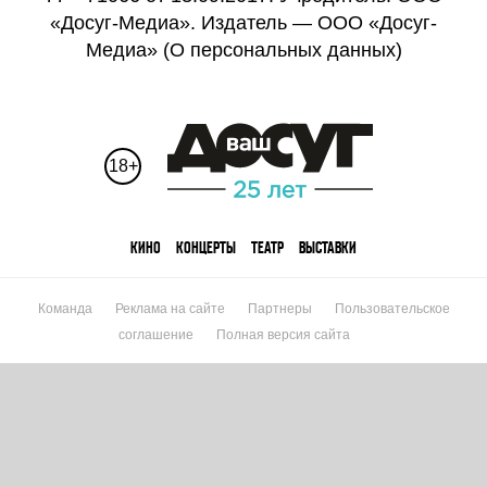
«Досуг-Медиа». Издатель — ООО «Досуг-
Медиа» (
О персональных данных
)
18+
КИНО
КОНЦЕРТЫ
ТЕАТР
ВЫСТАВКИ
Команда
Реклама на сайте
Партнеры
Пользовательское
соглашение
Полная версия сайта