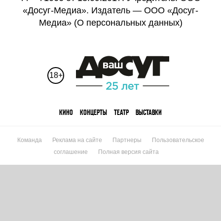
«Досуг-Медиа». Издатель — ООО «Досуг-
Медиа» (
О персональных данных
)
18+
КИНО
КОНЦЕРТЫ
ТЕАТР
ВЫСТАВКИ
Команда
Реклама на сайте
Партнеры
Пользовательское
соглашение
Полная версия сайта