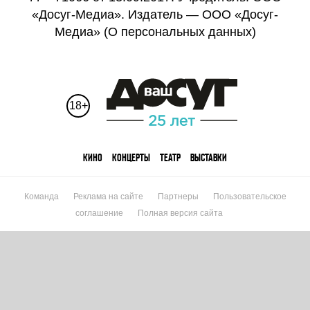
«Досуг-Медиа». Издатель — ООО «Досуг-
Медиа» (
О персональных данных
)
18+
КИНО
КОНЦЕРТЫ
ТЕАТР
ВЫСТАВКИ
Команда
Реклама на сайте
Партнеры
Пользовательское
соглашение
Полная версия сайта